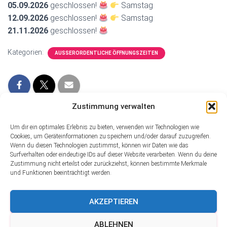
05.09
.2026
geschlossen!
Samstag
12.09
.2026
geschlossen!
Samstag
21.11
.2026
geschlossen!
Kategorien:
AUSSERORDENTLICHE ÖFFNUNGSZEITEN
Zustimmung verwalten
Um dir ein optimales Erlebnis zu bieten, verwenden wir Technologien wie
Cookies, um Geräteinformationen zu speichern und/oder darauf zuzugreifen.
Wenn du diesen Technologien zustimmst, können wir Daten wie das
Surfverhalten oder eindeutige IDs auf dieser Website verarbeiten. Wenn du deine
Zustimmung nicht erteilst oder zurückziehst, können bestimmte Merkmale
und Funktionen beeinträchtigt werden.
STARTSEITE
ONLINE RESERVIERUNG
ANGEBOTE/PREISE
AKZEPTIEREN
PANDA PO
RÄUMLICHKEITEN
DATENSCHUTZERKLÄRUNG
ABLEHNEN